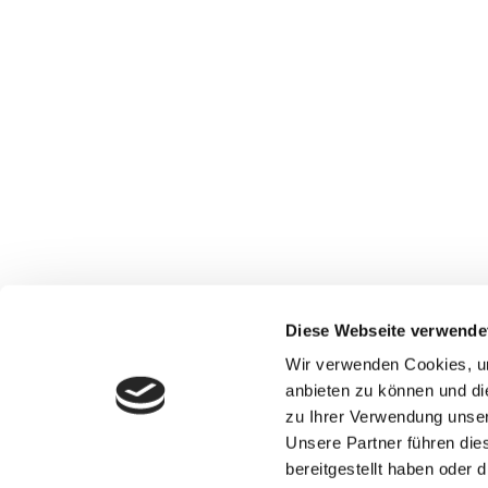
https://srv.deutschlandradio.de/dlf-audioth
Diesen Beitrag teilen
Diese Webseite verwende
Impressum
Wir verwenden Cookies, um
Datenschutz
anbieten zu können und di
Haftungsausschluss
zu Ihrer Verwendung unser
Unsere Partner führen die
bereitgestellt haben oder