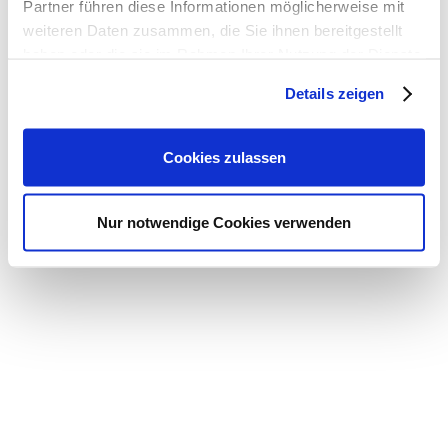
Partner führen diese Informationen möglicherweise mit
weiteren Daten zusammen, die Sie ihnen bereitgestellt
haben oder die sie im Rahmen Ihrer Nutzung der Dienste
gesammelt haben.
Details zeigen
© 2026 Dr. Carsten Linnemann MdB
Cookies zulassen
Nur notwendige Cookies verwenden