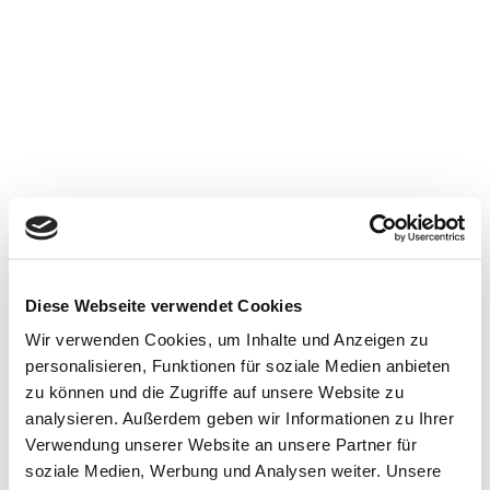
Juli 8 @ 16:00
16:00 — 17:00
(1h)
Ort:
Neuenbeken
Impressum
Diese Webseite verwendet Cookies
Datenschutz
Wir verwenden Cookies, um Inhalte und Anzeigen zu
Haftungsausschluss
personalisieren, Funktionen für soziale Medien anbieten
zu können und die Zugriffe auf unsere Website zu
analysieren. Außerdem geben wir Informationen zu Ihrer
Verwendung unserer Website an unsere Partner für
soziale Medien, Werbung und Analysen weiter. Unsere