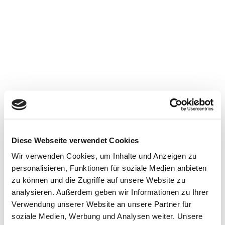
Januar 12 @ 18:00
18:00 — 19:00
(1h)
Ort: Hamburg
Veranstalter: CDU Kreisverband Hamburg-
Eimsbüttel
Diese Webseite verwendet Cookies
Wir verwenden Cookies, um Inhalte und Anzeigen zu
Impressum
personalisieren, Funktionen für soziale Medien anbieten
Datenschutz
zu können und die Zugriffe auf unsere Website zu
Haftungsausschluss
analysieren. Außerdem geben wir Informationen zu Ihrer
Verwendung unserer Website an unsere Partner für
soziale Medien, Werbung und Analysen weiter. Unsere