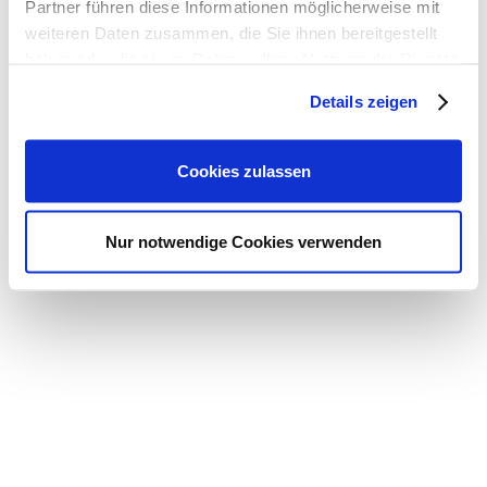
Partner führen diese Informationen möglicherweise mit
weiteren Daten zusammen, die Sie ihnen bereitgestellt
haben oder die sie im Rahmen Ihrer Nutzung der Dienste
gesammelt haben.
Details zeigen
© 2026 Dr. Carsten Linnemann MdB
Cookies zulassen
Nur notwendige Cookies verwenden